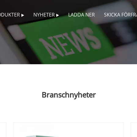
ODUKTER
NYHETER
LADDA NER
SKICKA FÖRF
Branschnyheter