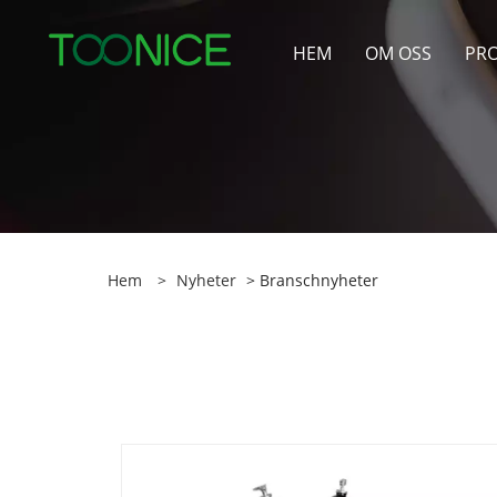
HEM
OM OSS
PR
Hem
>
Nyheter
> Branschnyheter