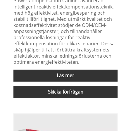
Power Compensation Cabinet avancerad
intelligent reaktiv effektkompensationsteknik,
med hög effektivitet, energibesparing och
stabil tillförlitlighet. Med utmärkt kvalitet och
kostnadseffektivitet stödjer de ODM/OEM-
anpassningstjänster, och tillhandahåller
professionella lösningar för reaktiv
effektkompensation för olika scenarier. Dessa
skåp hjälper till att förbättra kraftsystemets
effektfaktor, minska ledningsförlusterna och
optimera energieffektiviteten.
Läs mer
Skicka förfrågan