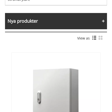
Nya produkter
View as