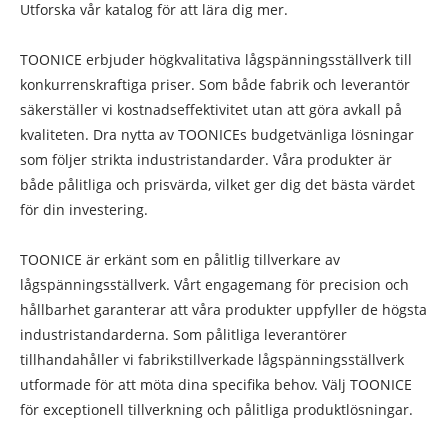
Utforska vår katalog för att lära dig mer.
TOONICE erbjuder högkvalitativa lågspänningsställverk till
konkurrenskraftiga priser. Som både fabrik och leverantör
säkerställer vi kostnadseffektivitet utan att göra avkall på
kvaliteten. Dra nytta av TOONICEs budgetvänliga lösningar
som följer strikta industristandarder. Våra produkter är
både pålitliga och prisvärda, vilket ger dig det bästa värdet
för din investering.
TOONICE är erkänt som en pålitlig tillverkare av
lågspänningsställverk. Vårt engagemang för precision och
hållbarhet garanterar att våra produkter uppfyller de högsta
industristandarderna. Som pålitliga leverantörer
tillhandahåller vi fabrikstillverkade lågspänningsställverk
utformade för att möta dina specifika behov. Välj TOONICE
för exceptionell tillverkning och pålitliga produktlösningar.