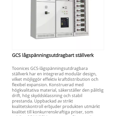
GCS lågspänningsutdragbart ställverk
Toonices GCS-lågspänningsutdragbara
ställverk har en integrerad modulär design,
vilket möjliggör effektiv kraftdistribution och
flexibel expansion. Konstruerad med
högkvalitativa material, säkerställer den pålitlig
drift, hög skyddsklassning och stabil
prestanda. Uppbackad av strikt
kvalitetskontroll erbjuder produkten utmärkt
kvalitet till konkurrenskraftiga priser, som