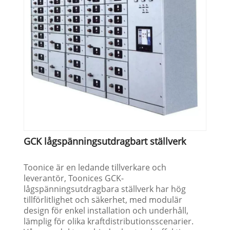
GCK lågspänningsutdragbart ställverk
Toonice är en ledande tillverkare och
leverantör, Toonices GCK-
lågspänningsutdragbara ställverk har hög
tillförlitlighet och säkerhet, med modulär
design för enkel installation och underhåll,
lämplig för olika kraftdistributionsscenarier.