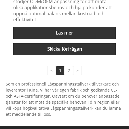
stödjer ODM/OEM-anpassning för att möta
olika applikationsbehov och hjälpa kunder att
uppnå optimal balans mellan kostnad och
effektivitet.
Läs mer
Skicka förfrågan
<
1
2
>
Som en professionell Lågspänningsställverk tillverkare och
leverantör i Kina. Vi har vår egen fabrik och godkände CE-
och ASTA-certifieringar. Oavsett om du behöver anpassade
tjänster för att möta de specifika behoven i din region eller
vill köpa högkvalitativa Lågspänningsställverk kan du lämna
ett meddelande till oss.