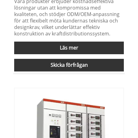
Våra produkter erbjuder kostnadseffektiva
lösningar utan att kompromissa med
kvaliteten, och stödjer ODM/OEM-anpassning
för att flexibelt möta kundernas tekniska och
designkrav, vilket underlättar effektiv
konstruktion av kraftdistributionssystem.
Läs mer
Skicka förfrågan