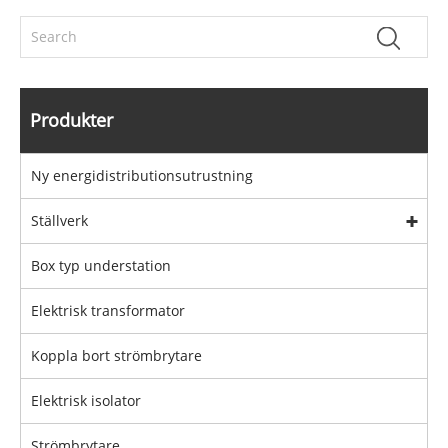
Produkter
Ny energidistributionsutrustning
Ställverk
Box typ understation
Elektrisk transformator
Koppla bort strömbrytare
Elektrisk isolator
Strömbrytare