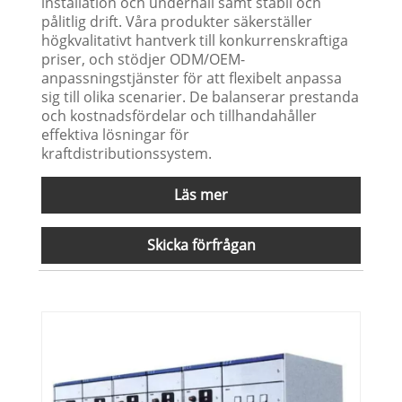
installation och underhåll samt stabil och
pålitlig drift. Våra produkter säkerställer
högkvalitativt hantverk till konkurrenskraftiga
priser, och stödjer ODM/OEM-
anpassningstjänster för att flexibelt anpassa
sig till olika scenarier. De balanserar prestanda
och kostnadsfördelar och tillhandahåller
effektiva lösningar för
kraftdistributionssystem.
Läs mer
Skicka förfrågan